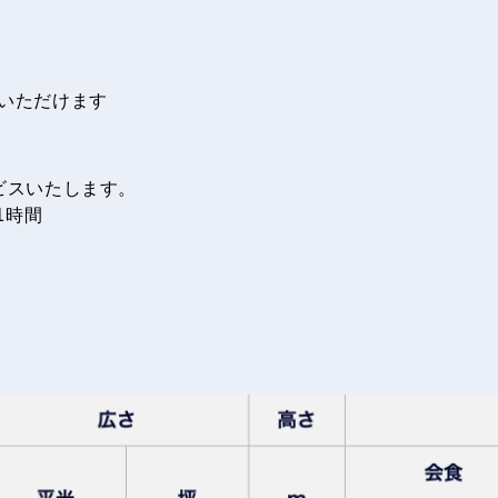
いただけます
ビスいたします。
 1時間