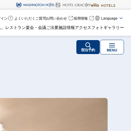
ログイン
よくいただくご質問
お問い合わせ
採用情報
Language
ん。
レストラン
宴会・会議
ご法要
施設情報
アクセス
フォトギャラリー
宿泊予約
MENU