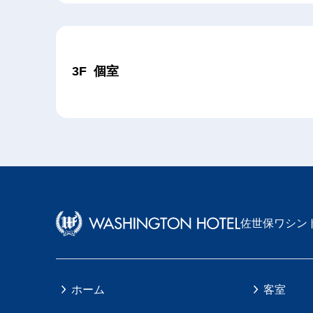
3F 個室
佐世保ワシン
ホーム
客室