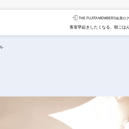
THE FUJITA MEMBERS会員
客室
早起きしたくなる、朝ごは
ル