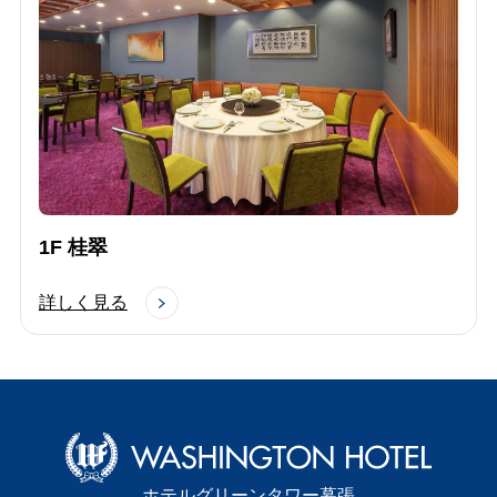
1F 桂翠
詳しく見る
ホテルグリーンタワー幕張