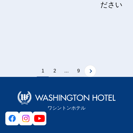
ださい
1
2
9
…
ワシントンホテル