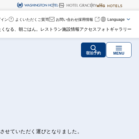
ログイン
よくいただくご質問
お問い合わせ
採用情報
Language
たくなる、朝ごはん。
レストラン
施設情報
アクセス
フォトギャラリー
宿泊予約
MENU
定させていただく運びとなりました。