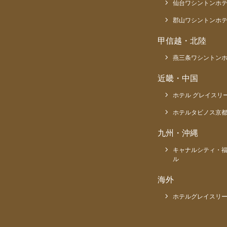
仙台ワシントンホ
郡山ワシントンホ
甲信越・北陸
燕三条ワシントン
近畿・中国
ホテル グレイスリ
ホテルタビノス京
九州・沖縄
キャナルシティ・
ル
海外
ホテルグレイスリー