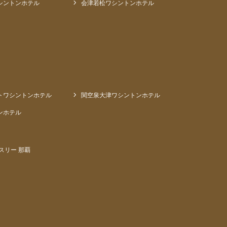
シントンホテル
会津若松ワシントンホテル
トワシントンホテル
関空泉大津ワシントンホテル
ンホテル
スリー 那覇