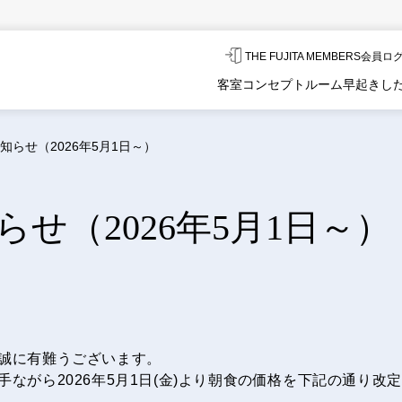
THE FUJITA MEMBERS会員
客室
コンセプトルーム
早起きし
らせ（2026年5月1日～）
せ（2026年5月1日～）
誠に有難うございます。
ながら2026年5月1日(金)より朝食の価格を下記の通り改