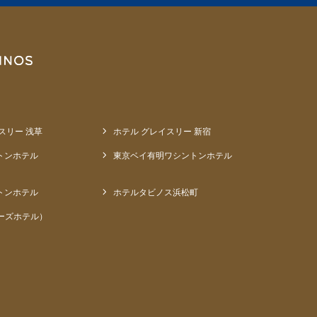
スリー 浅草
ホテル グレイスリー 新宿
トンホテル
東京ベイ有明ワシントンホテル
トンホテル
ホテルタビノス浜松町
ーズホテル）