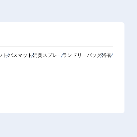
ット
バスマット
消臭スプレー
ランドリーバッグ
浴衣