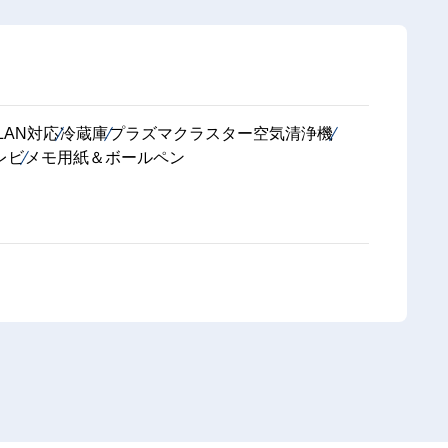
LAN対応
冷蔵庫
プラズマクラスター空気清浄機
レビ
メモ用紙＆ボールペン