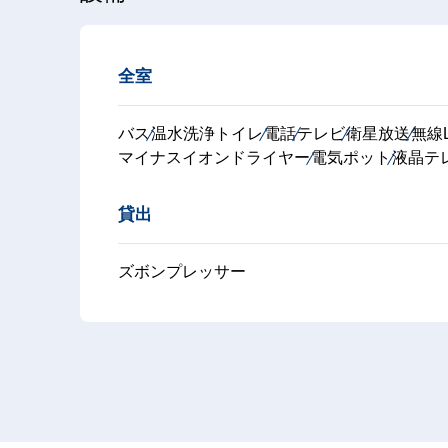
全室
バス
温水洗浄トイレ
電話
テレビ
衛星放送
無線
マイナスイオンドライヤー
電気ポット
液晶テ
貸出
ズボンプレッサー