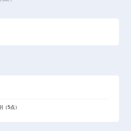
500円
剤（5点）