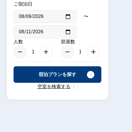
ご宿泊日
〜
人数
部屋数
宿泊プランを探す
空室を検索する