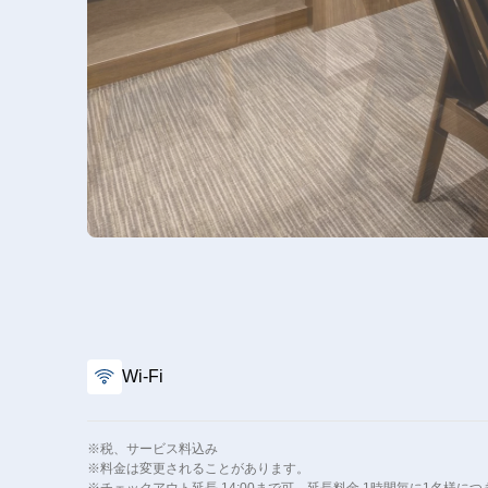
Wi-Fi
※税、サービス料込み
※料金は変更されることがあります。