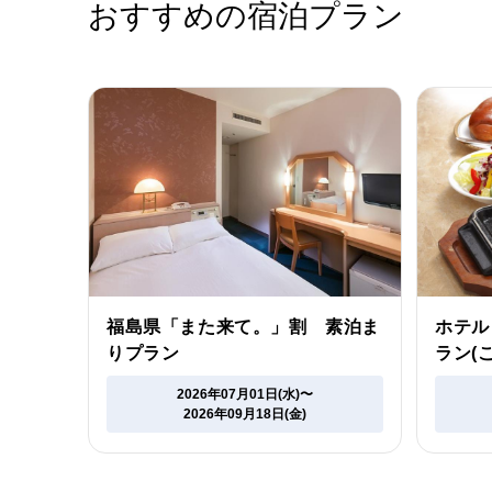
おすすめの宿泊プラン
福島県「また来て。」割 素泊ま
ホテル
りプラン
ラン(
2026年07月01日(水)〜
2026年09月18日(金)