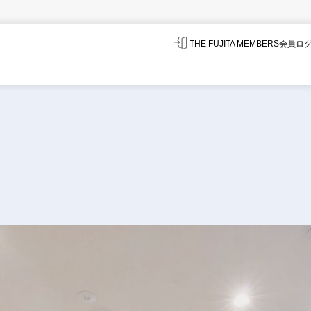
THE FUJITA MEMBERS会員