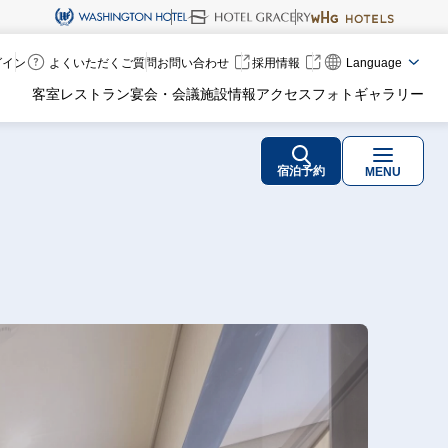
ログイン
よくいただくご質問
お問い合わせ
採用情報
Language
客室
レストラン
宴会・会議
施設情報
アクセス
フォトギャラリー
宿泊予約
MENU