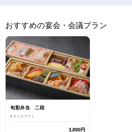
おすすめの宴会・会議プラン
旬彩弁当 二段
# テイクアウト
3,890円