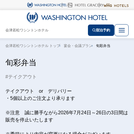
会津若松ワシントンホテル
宿泊予約
会津若松ワシントンホテル トップ
宴会・会議プラン
旬彩弁当
旬彩弁当
テイクアウト
テイクアウト or デリバリー
・5個以上のご注文より承ります
※注意 誠に勝手ながら2026年7月24日～26日の3日間は
販売を停止いたします